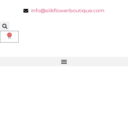
info@silkflowerboutique.com
0