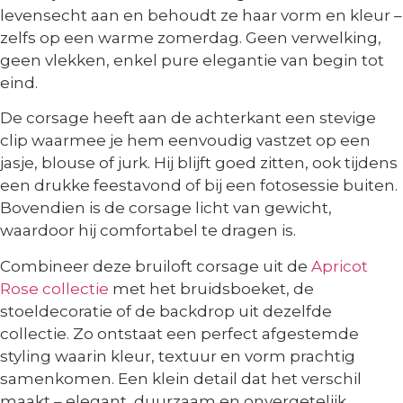
levensecht aan en behoudt ze haar vorm en kleur –
zelfs op een warme zomerdag. Geen verwelking,
geen vlekken, enkel pure elegantie van begin tot
eind.
De corsage heeft aan de achterkant een stevige
clip waarmee je hem eenvoudig vastzet op een
jasje, blouse of jurk. Hij blijft goed zitten, ook tijdens
een drukke feestavond of bij een fotosessie buiten.
Bovendien is de corsage licht van gewicht,
waardoor hij comfortabel te dragen is.
Combineer deze bruiloft corsage uit de
Apricot
Rose collectie
met het bruidsboeket, de
stoeldecoratie of de backdrop uit dezelfde
collectie. Zo ontstaat een perfect afgestemde
styling waarin kleur, textuur en vorm prachtig
samenkomen. Een klein detail dat het verschil
maakt – elegant, duurzaam en onvergetelijk.