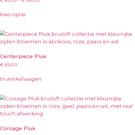
€
69,00
-
€
169,00
Kies optie
Centerpiece Pluk
€
69,00
In winkelwagen
Corsage Pluk