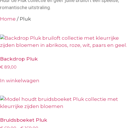
Huur de Pluk collectie en geef jullie bruiloft een speelse,
romantische uitstraling.
Home
/ Pluk
Backdrop Pluk
€
89,00
In winkelwagen
Bruidsboeket Pluk