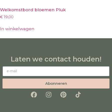
Welkomstbord bloemen Pluk
€
19,00
In winkelwagen
Laten we contact houden!
Abonneren