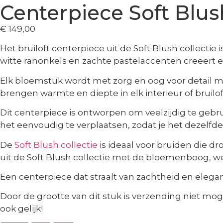
Centerpiece Soft Blus
€
149,00
Het bruiloft centerpiece uit de Soft Blush collect
witte ranonkels en zachte pastelaccenten creëert een
Elk bloemstuk wordt met zorg en oog voor detail 
brengen warmte en diepte in elk interieur of bruilo
Dit centerpiece is ontworpen om veelzijdig te gebrui
het eenvoudig te verplaatsen, zodat je het dezelf
De
Soft Blush collectie
is ideaal voor bruiden die d
uit de Soft Blush collectie met de bloemenboog, w
Een centerpiece dat straalt van zachtheid en elegan
Door de grootte van dit stuk is verzending niet mog
ook gelijk!