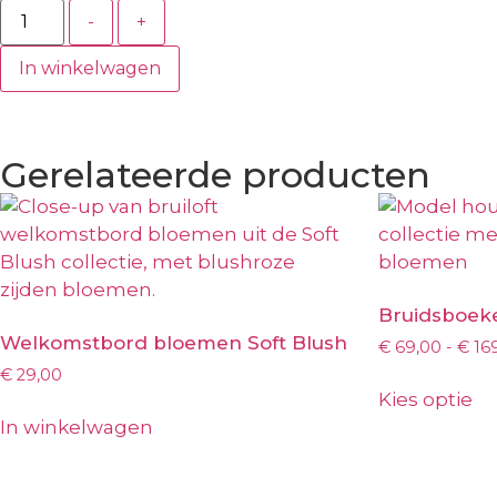
-
+
In winkelwagen
Gerelateerde producten
Bruidsboeke
Welkomstbord bloemen Soft Blush
€
69,00
-
€
16
€
29,00
Kies optie
In winkelwagen