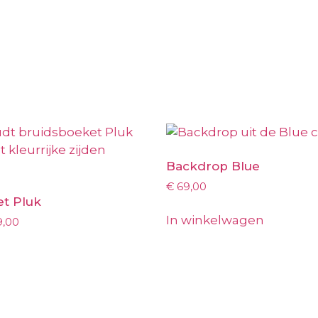
Backdrop Blue
€
69,00
t Pluk
In winkelwagen
9,00