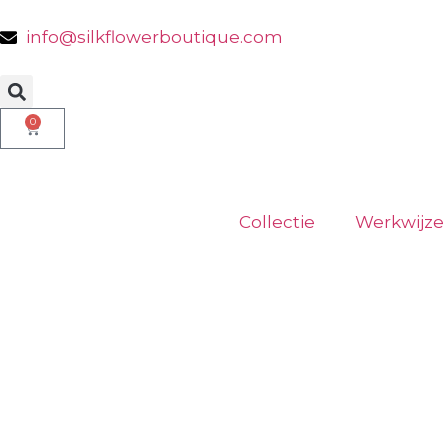
info@silkflowerboutique.com
0
Collectie
Werkwijze