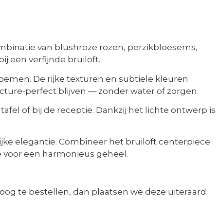
ombinatie van blushroze rozen, perzikbloesems,
j een verfijnde bruiloft.
emen. De rijke texturen en subtiele kleuren
icture-perfect blijven — zonder water of zorgen.
fel of bij de receptie. Dankzij het lichte ontwerp is
ijke elegantie. Combineer het bruiloft centerpiece
ie voor een harmonieus geheel.
boog te bestellen, dan plaatsen we deze uiteraard