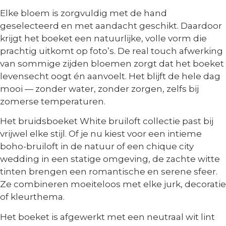
Elke bloem is zorgvuldig met de hand
geselecteerd en met aandacht geschikt. Daardoor
krijgt het boeket een natuurlijke, volle vorm die
prachtig uitkomt op foto’s. De real touch afwerking
van sommige zijden bloemen zorgt dat het boeket
levensecht oogt én aanvoelt. Het blijft de hele dag
mooi — zonder water, zonder zorgen, zelfs bij
zomerse temperaturen.
Het
bruidsboeket White bruiloft collectie
past bij
vrijwel elke stijl.
Of je nu kiest voor een intieme
boho-bruiloft in de natuur of een chique city
wedding in een statige omgeving, de zachte witte
tinten brengen een romantische en serene sfeer.
Ze combineren moeiteloos met elke jurk, decoratie
of kleurthema.
Het boeket is afgewerkt met een neutraal wit lint