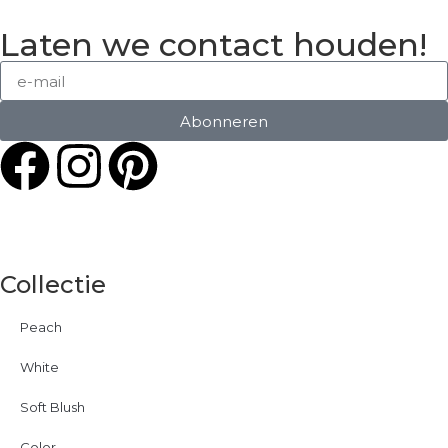
Laten we contact houden!
Abonneren
Collectie
Peach
White
Soft Blush
Color