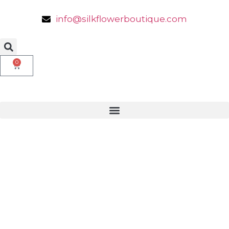
info@silkflowerboutique.com
0