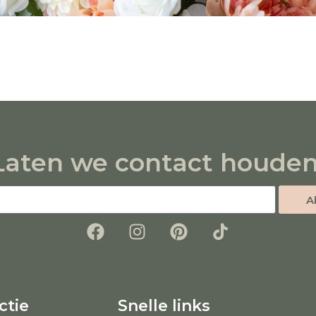
Laten we contact houden
A
ctie
Snelle links