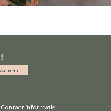
!
bonneren
Contact informatie