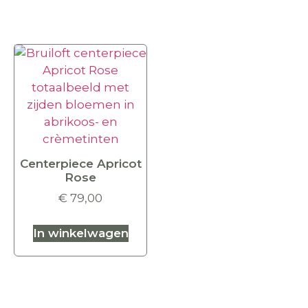
Centerpiece Apricot
Rose
€
79,00
In winkelwagen