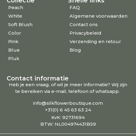
Collectie
Snelle links
Peach
FAQ
White
Algemene voorwaarden
Soft Blush
Contact ons
Color
Privacybeleid
Pink
Verzending en retour
Blue
Blog
Pluk
Contact informatie
Heb je een vraag, of wil je meer informatie? Wij zijn
te bereiken via e-mail, telefoon of whatsapp.
info@silkflowerboutique.com
+31(0) 6 45 63 63 24
KvK: 92731694
BTW: NL004974431B59