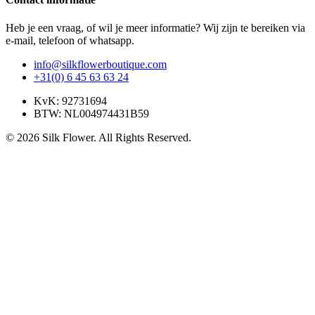
Heb je een vraag, of wil je meer informatie? Wij zijn te bereiken via
e-mail, telefoon of whatsapp.
info@silkflowerboutique.com
+31(0) 6 45 63 63 24
KvK: 92731694
BTW: NL004974431B59
© 2026 Silk Flower. All Rights Reserved.