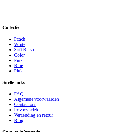
Collectie
Peach
White
Soft Blush
Color
Pink
Blue
Pluk
Snelle links
FAQ
Algemene voorwaarden
Contact ons
Privacybeleid
Verzending en retour
Blog
Contact informatie