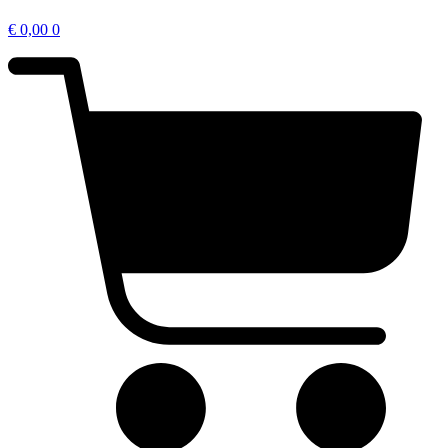
€
0,00
0