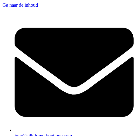
Ga naar de inhoud
info@silkflowerboutique.com