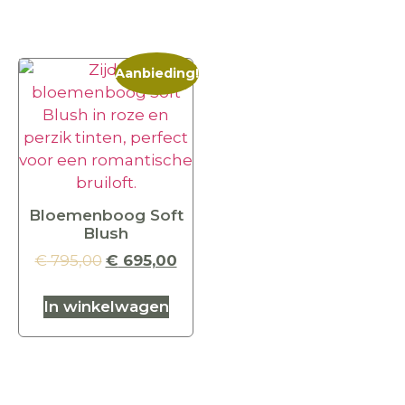
Aanbieding!
Bloemenboog Soft
Blush
€
795,00
€
695,00
In winkelwagen