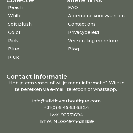
Collectie
Snelle links
Peach
FAQ
White
Algemene voorwaarden
Soft Blush
Contact ons
Color
Privacybeleid
Pink
Verzending en retour
Blue
Blog
Pluk
Contact informatie
Heb je een vraag, of wil je meer informatie? Wij zijn
te bereiken via e-mail, telefoon of whatsapp.
info@silkflowerboutique.com
+31(0) 6 45 63 63 24
KvK: 92731694
BTW: NL004974431B59