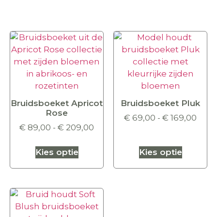
Bruidsboeket Apricot
Bruidsboeket Pluk
Rose
€
69,00
-
€
169,00
€
89,00
-
€
209,00
Kies optie
Kies optie