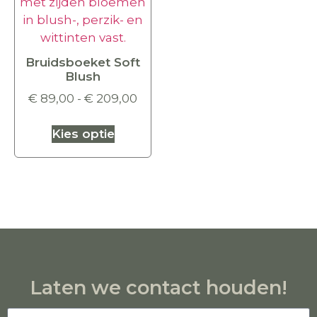
Bruidsboeket Soft
Blush
€
89,00
-
€
209,00
Kies optie
Laten we contact houden!