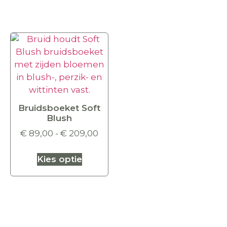
Bruidsboeket Soft
Blush
€
89,00
-
€
209,00
Kies optie