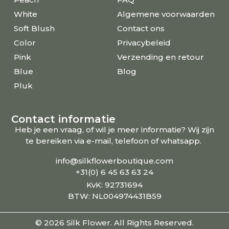
White
Algemene voorwaarden
Soft Blush
Contact ons
Color
Privacybeleid
Pink
Verzending en retour
Blue
Blog
Pluk
Contact informatie
Heb je een vraag, of wil je meer informatie? Wij zijn
te bereiken via e-mail, telefoon of whatsapp.
info@silkflowerboutique.com
+31(0) 6 45 63 63 24
KvK: 92731694
BTW: NL004974431B59
© 2026 Silk Flower. All Rights Reserved.