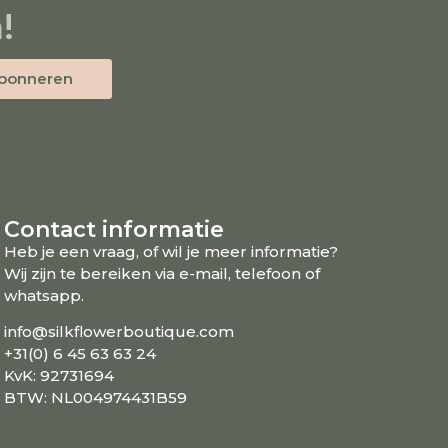
!
bonneren
Contact informatie
Heb je een vraag, of wil je meer informatie?
Wij zijn te bereiken via e-mail, telefoon of
whatsapp.
info@silkflowerboutique.com
+31(0) 6 45 63 63 24
KvK: 92731694
BTW: NL004974431B59