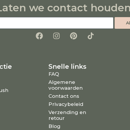
Laten we contact houden
A
ctie
Snelle links
FAQ
Algemene
voorwaarden
lush
Contact ons
Privacybeleid
Verzending en
retour
Blog