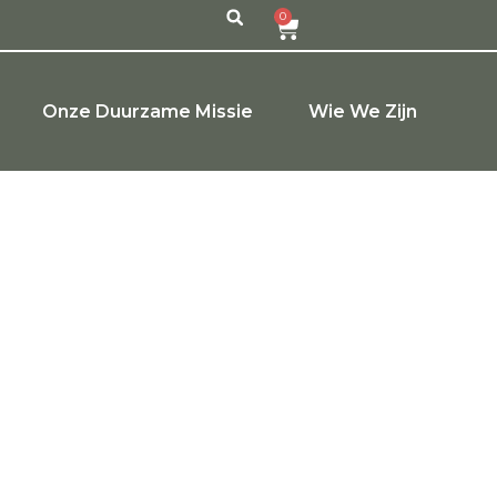
0
Onze Duurzame Missie
Wie We Zijn
monie
nie”