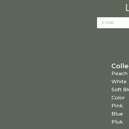
Colle
Peach
White
Soft B
Color
Pink
Blue
Pluk