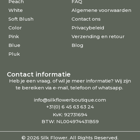
Peach
FAQ
White
Algemene voorwaarden
Soft Blush
Contact ons
Color
Privacybeleid
Pink
Verzending en retour
Blue
Blog
Pluk
Contact informatie
Heb je een vraag, of wil je meer informatie? Wij zijn
te bereiken via e-mail, telefoon of whatsapp.
info@silkflowerboutique.com
+31(0) 6 45 63 63 24
KvK: 92731694
BTW: NL004974431B59
© 2026 Silk Flower. All Rights Reserved.